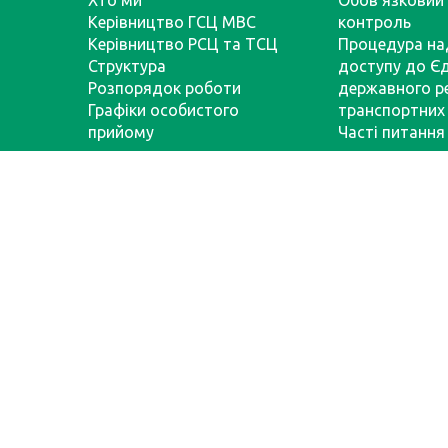
Хто ми
Обов’язковий 
Керівництво ГСЦ МВС
контроль
Керівництво РСЦ та ТСЦ
Процедура на
Структура
доступу до Є
Розпорядок роботи
державного р
Графіки особистого
транспортних 
прийому
Часті питання