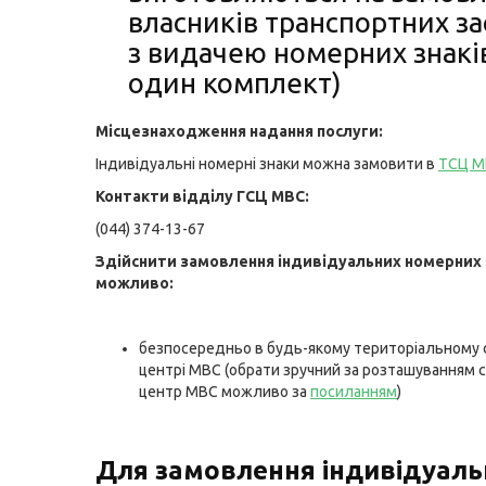
власників транспортних за
з видачею номерних знаків
один комплект)
Місцезнаходження надання послуги:
Індивідуальні номерні знаки можна замовити в
ТСЦ М
Контакти відділу ГСЦ МВС:
(044) 374-13-67
Здійснити замовлення індивідуальних номерних 
можливо:
безпосередньо в будь-якому територіальному 
центрі МВС (обрати зручний за розташуванням 
центр МВС можливо за
посиланням
)
Для замовлення індивідуаль