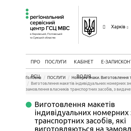
Харків
ПРО
ПОСЛУГИ
КАБІНЕТ
Е-ЗАПИС
КОН
РСЦ
ВОДІЯ
Головна
ПОСЛУГИ
Номерні знаки. Виготовлення т
Виготовлення макетів індивідуальних номерних зна
замовлення власників транспортних засобів, з видаче
Виготовлення макетів
індивідуальних номерних 
транспортних засобів, які
виготовляються на замов